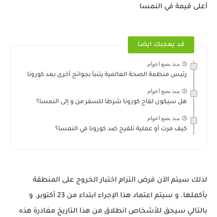
أعلى قيمة في النمسا
قد يعجبك ايضا
منذ بضع اعوام
رئيس منظمة الصحة العالمية يتنبأ بجوائح أخرى بعد كورونا
منذ بضع اعوام
هل سيكون لقاح كورونا شرطا للسفر من و إلى النمسا؟
منذ بضع اعوام
كيف مرت أو عملية تلقيح ضد كورونا في النمسا؟
لذلك سيتم الآن فرض التزام اختبار الخروج على المنطقة
بأكملها. و سيتم اعتماد هذا الإجراء ابتداء من 23 أكتوبر. و
بالتالي سيحق للأشخاص انطلاق من هذا التاريخ مغادرة هذه