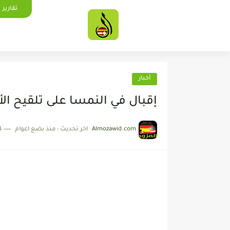
تقارير
أخبار
إقبال في النمسا على تلقيح ال
Almozawid.com
اخر تحديث :
منذ بضع اعوام
4 دقائق