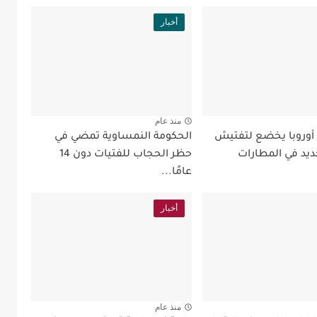
أخبار
منذ عام
 أوروبا يخضع لتفتيش
الحكومة النمساوية تمضي في
ديد في المطارات
حظر الحجاب للفتيات دون 14
عامًا...
أخبار
منذ عام