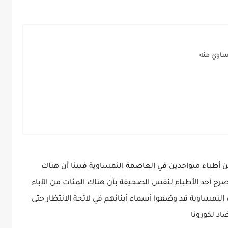
ساوي منه
باء متواجدين في العاصمة النمساوية فيينا أن هناك
 صرح أحد الأطباء لنفس الصحيفة بأن هناك المئات من الآباء
 النمساوية قد وضعوا أسماء أبنائهم في لائحة الانتظار حتى
اد لكورونا