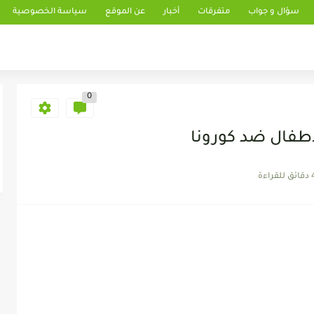
سؤال و جواب
متفرقات
أخبار
عن الموقع
سياسة الخصوصية
0
أطفال ضد كورونا
 للقراءة