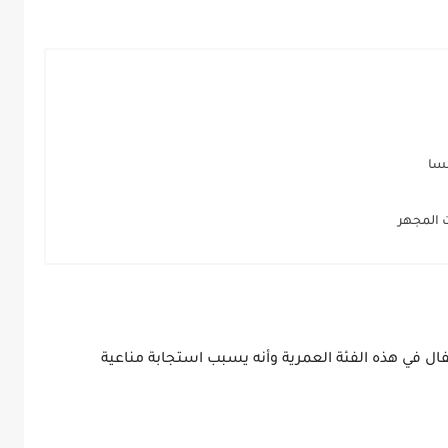
نمسا
ت ‏المجهر
ال في هذه الفئة العمرية وأنه يسبب استجابة مناعية