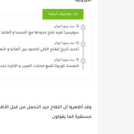
الأوروبية
قد يعجبك ايضا
منذ بضع اعوام
سويسرا تعيد فتح حدودها مع النمسا و ألمانيا
منذ بضع اعوام
تحديد ‏تاريخ ‏للفتح ‏الكلي ‏للحدود ‏بين ‏ألمانيا ‏و ‏ال
منذ بضع اعوام
النمسا: كورونا ‏تضع ‏محلات ‏العرب ‏و ‏الأكراد ‏تح
وقد أظهروا أن اللقاح جيد التحمل من قبل الأطف
مستقرة كما يقولون