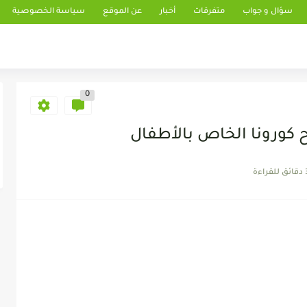
سؤال و جواب
متفرقات
أخبار
عن الموقع
سياسة الخصوصية
0
 كورونا الخاص بالأطفال
للقراءة