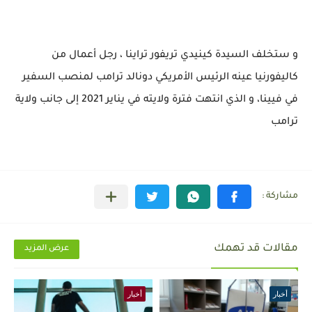
و ستخلف السيدة كينيدي تريفور تراينا ، رجل أعمال من
كاليفورنيا عينه الرئيس الأمريكي دونالد ترامب لمنصب السفير
في فيينا، و الذي انتهت فترة ولايته في يناير 2021 إلى جانب ولاية
ترامب
مقالات قد تهمك
عرض المزيد
أخبار
أخبار