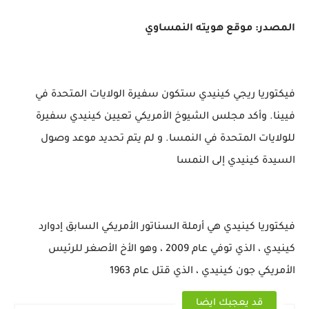
المصدر: موقع هويته النمساوي
فيكتوريا ريجي كينيدي ستكون سفيرة الولايات المتحدة في
فيينا. وأكد مجلس الشيوخ الأمريكي تعيين كينيدي سفيرة
للولايات المتحدة في النمسا. و لم يتم تحديد موعد وصول
السيدة كينيدي إلى النمسا
فيكتوريا كينيدي هي أرملة السناتور الأمريكي السابق إدوارد
كينيدي ، الذي توفي عام 2009 ، وهو الأخ الأصغر للرئيس
الأمريكي جون كينيدي ، الذي قتل عام 1963
قد يعجبك ايضا