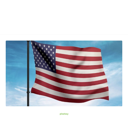
pixabay