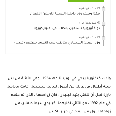
منذ بضع اعوام
هكذا وصف وزير داخلية النمسا اللاجئين الأفغان
منذ بضع اعوام
دولة أوروبية تستعين بالكلاب في اختبار كورونا
منذ بضع اعوام
وزير الصحة النمساوي يخاطب عرب النمسا بلغتهم (فيديو)
ولدت فيكتوريا ريجي في لويزيانا عام 1954 ، وهي الثانية من بين
ستة أطفال في عائلة من أصول لبنانية مسيحية. كانت محامية
بارزة قبل أن تلتقي بتيد كينيدي. كان زواجهما ، الذي تم عقده
في عام 1992 ، هو الثاني لكليهما. كينيدي لديها طفلان من
زواجها الأول من المحامي جرير راكلين