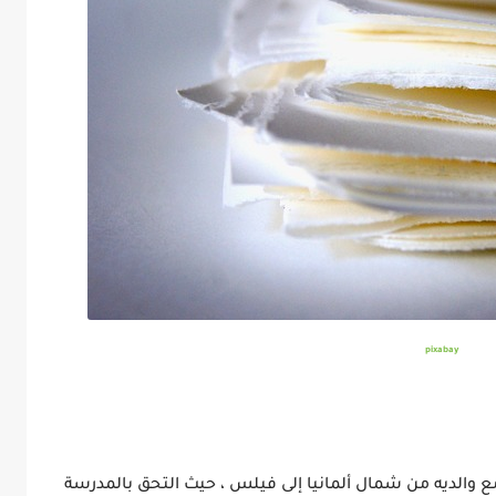
pixabay
 والديه من شمال ألمانيا إلى فيلس ، حيث التحق بالمدرسة