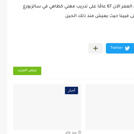
الابتدائية. وفي وقت لاحق حصل الرجل البالغ من العمر الآن 67 عامًا على تدريب مهني كطاهي في سالزبورغ
عرض المزيد
أخبار
منذ عام