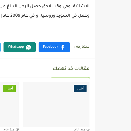
وعمل في السويد وروسيا. و في عام 2009 عاد إلى فيينا حيث يعيش منذ ذلك الحين
مقالات قد تهمك
أخبار
أخبار
منذ عام
منذ عام