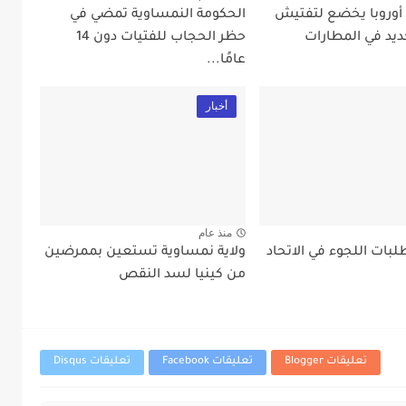
 أوروبا يخضع لتفتيش
الحكومة النمساوية تمضي في
ديد في المطارات
حظر الحجاب للفتيات دون 14
عامًا...
أخبار
منذ عام
بات اللجوء في الاتحاد
ولاية نمساوية تستعين بممرضين
من كينيا لسد النقص
تعليقات Blogger
تعليقات Facebook
تعليقات Disqus