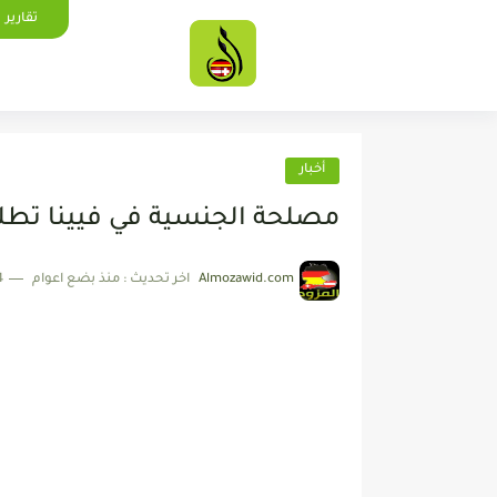
تقارير
أخبار
مصلحة الجنسية في فيينا تطلب
Almozawid.com
اخر تحديث :
منذ بضع اعوام
4 دقائق