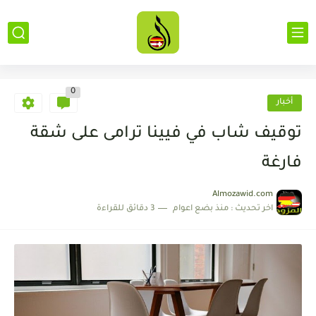
0
أخبار
توقيف شاب في فيينا ترامى على شقة
فارغة
Almozawid.com
اخر تحديث :
منذ بضع اعوام
3 دقائق للقراءة