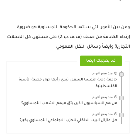
ومن بين الأمور التي سنتها الحكومة النمساوية هو ضرورة
إرتداء الكمامة من صنف (ف.ف.ب.2) على مستوى كل المحلات
التجارية وأيضاً وسائل النقل العمومي
قد يعجبك ايضا
منذ بضع اعوام
حاكمة ولاية النمسا السفلى تبدي رأيها حول قضية الأسرة
الفلسطينية
منذ بضع اعوام
من هم السياسيون الذين يثق فيهم الشعب النمساوي؟
منذ بضع اعوام
هل مازال البيت الداخلي للحزب الاجتماعي النمساوي بخير؟