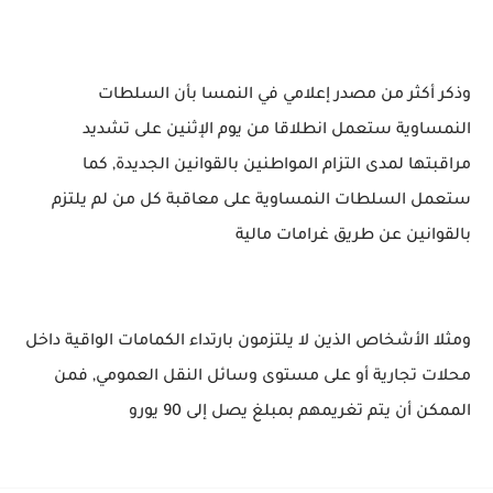
وذكر أكثر من مصدر إعلامي في النمسا بأن السلطات
النمساوية ستعمل انطلاقا من يوم الإثنين على تشديد
مراقبتها لمدى التزام المواطنين بالقوانين الجديدة, كما
ستعمل السلطات النمساوية على معاقبة كل من لم يلتزم
بالقوانين عن طريق غرامات مالية
ومثلا الأشخاص الذين لا يلتزمون بارتداء الكمامات الواقية داخل
محلات تجارية أو على مستوى وسائل النقل العمومي, فمن
الممكن أن يتم تغريمهم بمبلغ يصل إلى 90 يورو