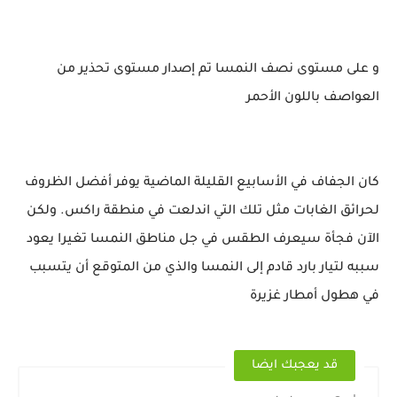
و على مستوى نصف النمسا تم إصدار مستوى تحذير من
العواصف باللون الأحمر
كان الجفاف في الأسابيع القليلة الماضية يوفر أفضل الظروف
لحرائق الغابات مثل تلك التي اندلعت في منطقة راكس. ولكن
الآن فجأة سيعرف الطقس في جل مناطق النمسا تغيرا يعود
سببه لتيار بارد قادم إلى النمسا والذي من المتوقع أن يتسبب
في هطول أمطار غزيرة
قد يعجبك ايضا