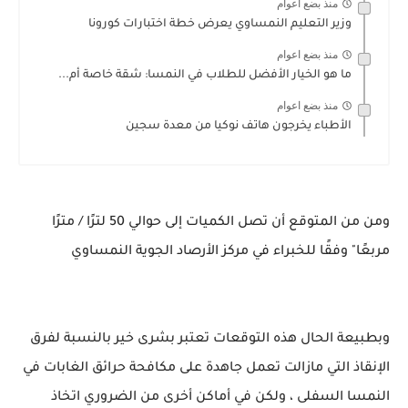
منذ بضع اعوام
وزير التعليم النمساوي يعرض خطة اختبارات كورونا
منذ بضع اعوام
ما هو الخيار الأفضل للطلاب في النمسا: شقة خاصة أم...
منذ بضع اعوام
الأطباء يخرجون هاتف نوكيا من معدة سجين
ومن من المتوقع أن تصل الكميات إلى حوالي 50 لترًا / مترًا
مربعًا" وفقًا للخبراء في مركز الأرصاد الجوية النمساوي
وبطبيعة الحال هذه التوقعات تعتبر بشرى خير بالنسبة لفرق
الإنقاذ التي مازالت تعمل جاهدة على مكافحة حرائق الغابات في
النمسا السفلى ، ولكن في أماكن أخرى من الضروري اتخاذ