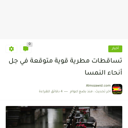
0
أخبار
تساقطات مطرية قوية متوقعة في جل
أنحاء النمسا
Almozawid.com
اخر تحديث :
منذ بضع اعوام
4 دقائق للقراءة