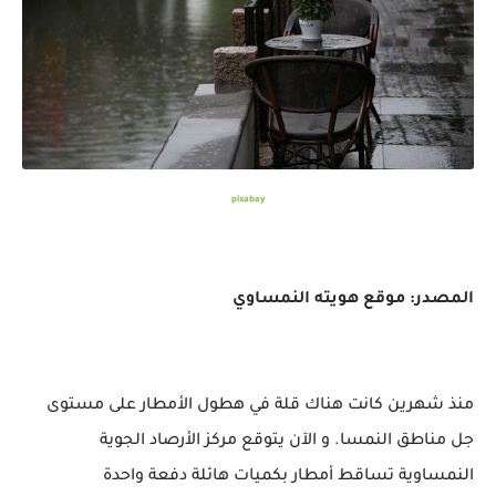
pixabay
المصدر: موقع هويته النمساوي
منذ شهرين كانت هناك قلة في هطول الأمطار على مستوى
جل مناطق النمسا. و الآن يتوقع مركز الأرصاد الجوية
النمساوية تساقط أمطار بكميات هائلة دفعة واحدة