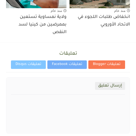
منذ عام
منذ عام
انخفاض طلبات اللجوء في
ولاية نمساوية تستعين
الاتحاد الأوروبي
بممرضين من كينيا لسد
النقص
تعليقات
تعليقات Blogger
تعليقات Facebook
تعليقات Disqus
إرسال تعليق