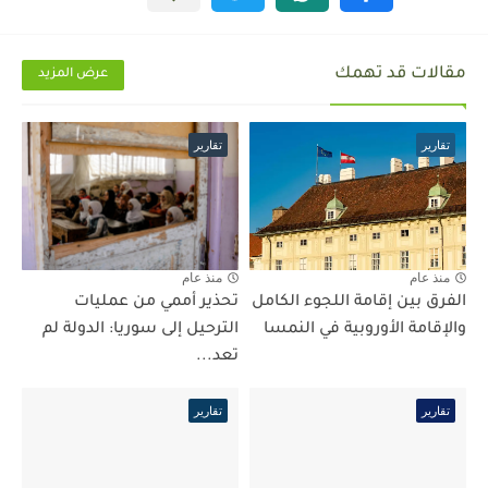
مقالات قد تهمك
عرض المزيد
تقارير
تقارير
منذ عام
منذ عام
الفرق بين إقامة اللجوء الكامل
تحذير أممي من عمليات
والإقامة الأوروبية في النمسا
الترحيل إلى سوريا: الدولة لم
تعد...
تقارير
تقارير