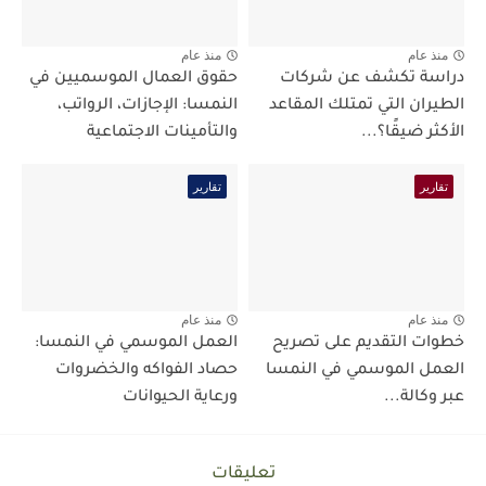
منذ عام
منذ عام
دراسة تكشف عن شركات
حقوق العمال الموسميين في
الطيران التي تمتلك المقاعد
النمسا: الإجازات، الرواتب،
الأكثر ضيقًا؟...
والتأمينات الاجتماعية
تقارير
تقارير
منذ عام
منذ عام
خطوات التقديم على تصريح
العمل الموسمي في النمسا:
العمل الموسمي في النمسا
حصاد الفواكه والخضروات
عبر وكالة...
ورعاية الحيوانات
تعليقات