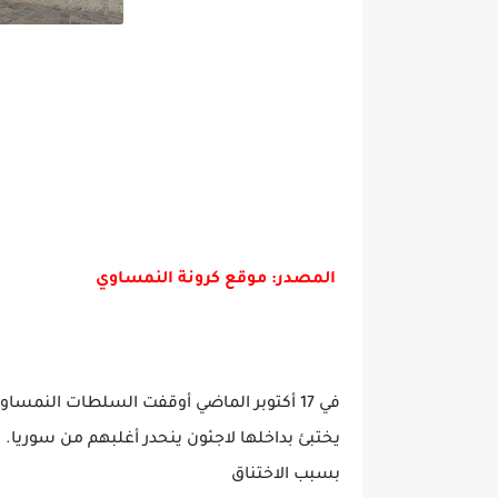
المصدر: موقع كرونة النمساوي
في 17 أكتوبر الماضي أوقفت السلطات النمساو
يختبئ بداخلها لاجئون ينحدر أغلبهم من سوريا. 
بسبب الاختناق