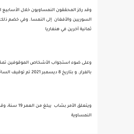
وقد ركز المحققون النمساويون خلال الأسابيع 
ثمانية آخرين في هنغاريا
وعلى ضوء استجواب الأشخاص الموقوفين تمكن ا
بالفرار. و بتاريخ 8 ديسمبر 2021 تم توقيف السائق المبحوث عنه في دولة ليتلاندا في الشارع العام.
ويتعلق الأمر 
النمساوية