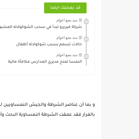
قد يعجبك ايضا
منذ بضع اعوام
شركة فيريرو تبدأ في سحب الشوكولاته المشب
منذ بضع اعوام
حالات تسمم بسبب شوكولاته أطفال
منذ بضع اعوام
النمسا تمنح مديري المدارس مكافأة مالية
و بما أن عناصر الشرطة والجيش النمساويين لم ي
بالفرار فقد عمقت الشرطة النمساوية البحث و