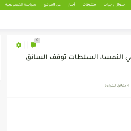
سؤال و جواب
متفرقات
أخبار
عن الموقع
سياسة الخصوصية
0
في النمسا، السلطات توقف السائق
4 دقائق للقراءة