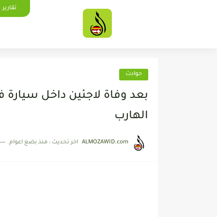
تقارير
حوادث
بعد وفاة لاجئين داخل سيارة 
الهارب
ALMOZAWID.com
اخر تحديث :
منذ بضع اعوام