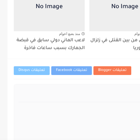
وام
منذ بضع اعوام
من بين القتلى في زلزال
لاعب الماني دولي سابق في قبضة
ريا
الجمارك بسبب ساعات فاخرة
تعليقات Blogger
تعليقات Facebook
تعليقات Disqus