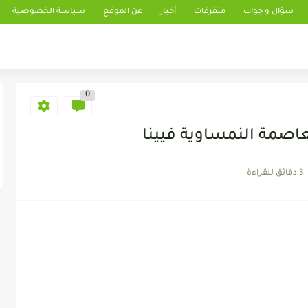
سؤال و جواب
متفرقات
أخبار
عن الموقع
سياسة الخصوصية
0
عاصمة النمساوية فيينا
3 دقائق للقراءة