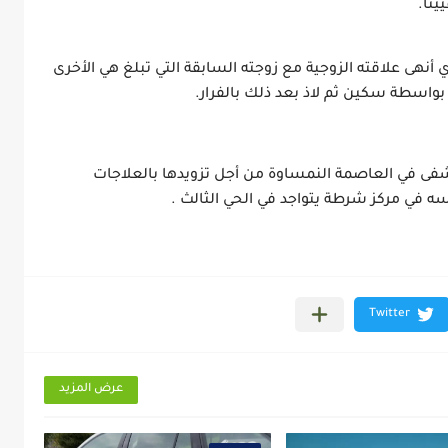
ينا.
ويبدو أن هذا الشخص لم يتقبل قرار الطلاق الذي أنهى علاقته الزوجية مع زوجته السابقة التي تبلغ هي الأخرى 
وقد تم نقل الضحية على وجه السرعة إلى مستشفى في العاصمة النمساوة من أجل تزويدها بالعلاجات 
سه في مركز شرطة يتواجد في الحي الثالث .
عرض المزيد