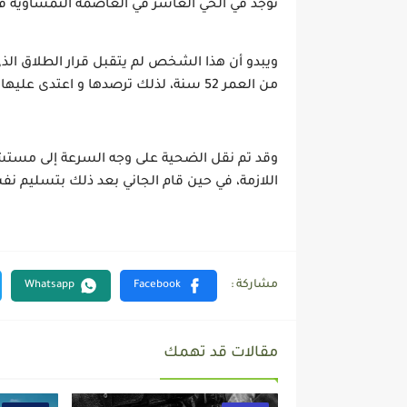
توجد في الحي العاشر في العاصمة النمساوية في
من العمر 52 سنة، لذلك ترصدها و اعتدى عليها بواسطة سكين ثم لاذ بعد ذلك بالفرار.
اللازمة، في حين قام الجاني بعد ذلك بتسليم نف
مقالات قد تهمك