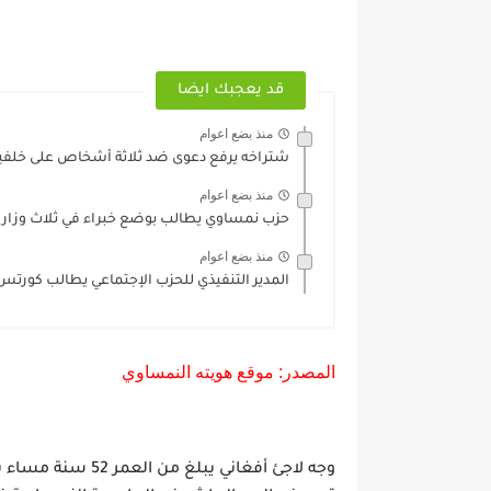
قد يعجبك ايضا
منذ بضع اعوام
شتراخه يرفع دعوى ضد ثلاثة أشخاص على خلفية ف
منذ بضع اعوام
حزب نمساوي يطالب بوضع خبراء في ثلاث وزا
منذ بضع اعوام
المدير التنفيذي للحزب الإجتماعي يطالب كورت
المصدر: موقع هويته النمساوي