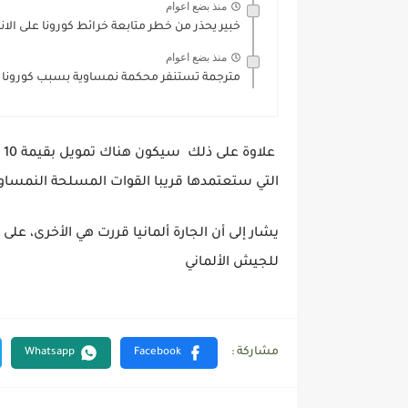
منذ بضع اعوام
خبير يحذر من خطر متابعة خرائط كورونا على الان
منذ بضع اعوام
مترجمة تستنفر محكمة نمساوية بسبب كورونا
ع
التي ستعتمدها قريبا القوات المسلحة النمساو
يشار إلى أن الجارة ألمانيا قررت هي الأخرى، عل
للجيش الألماني