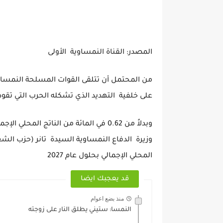
المصدر: القناة النمساوية الأولى
من المحتمل أن تتلقى القوات المسلحة النمساوية أ
على خلفية التهديد الذي تشكله الحرب التي تقوده
وبدلاً من 0.62 في المائة من الناتج ا
المحلي الإجمالي بحلول عام 2027
قد يعجبك ايضا
منذ بضع اعوام
النمسا: ستيني يطلق النار على زوجته