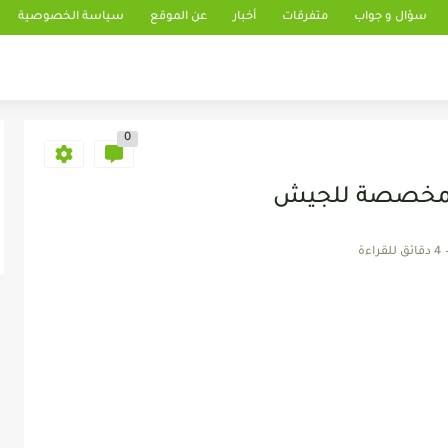
سؤال و جواب
متفرقات
أخبار
عن الموقع
سياسة الخصوصية
0
 المخصصة للجيش
4 دقائق للقراءة