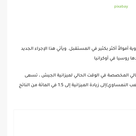
pixabay
موالاً أكثر بكثير في المستقبل. ويأتي هذا الإجراء الجديد
ا روسيا في أوكرانيا
لمحلي الإجمالي المخصصة في الوقت الحالي لميزانية الجيش ، تسعى
وزيرة الدفاع النمساوية السيدة تانر (حزب الشعب النمساوي)إلى زيادة الميزانية إلى 1.5 في المائة من الناتج