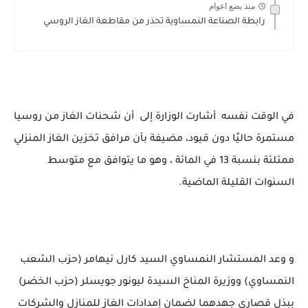
منذ بضع اعوام
رابطة الصناعة النمساوية تحذر من مقاطعة الغاز الروسي
في الوقت نفسه أشارت الوزارة إلى أن شحنات الغاز من روسيا
مستمرة حاليًا دون قيود، مضيفة بأن مرافق تخزين الغاز المنزلي
ممتلئة بنسبة 13 في المائة ، وهو ما يتوافق مع متوسط
السنوات القليلة الماضية.
و وعد المستشار النمساوي السيد كارل نيهامر (حزب الشعب
النمساوي) ووزيرة المناخ السيدة ليونور جويسلر (حزب الخضر)
ببذل قصارى جهدهما لضمان إمدادات الغاز للمنازل والشركات