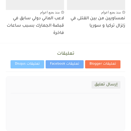
منذ بضع اعوام
منذ بضع اعوام
نمساويين من بين القتلى في
لاعب الماني دولي سابق في
زلزال تركيا و سوريا
قبضة الجمارك بسبب ساعات
فاخرة
تعليقات
تعليقات Blogger
تعليقات Facebook
تعليقات Disqus
إرسال تعليق