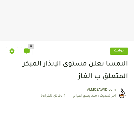
0
حوادث
النمسا تعلن مستوى الإنذار المبكر
المتعلق ب الغاز
ALMOZAWID.com
اخر تحديث :
منذ بضع اعوام
4 دقائق للقراءة