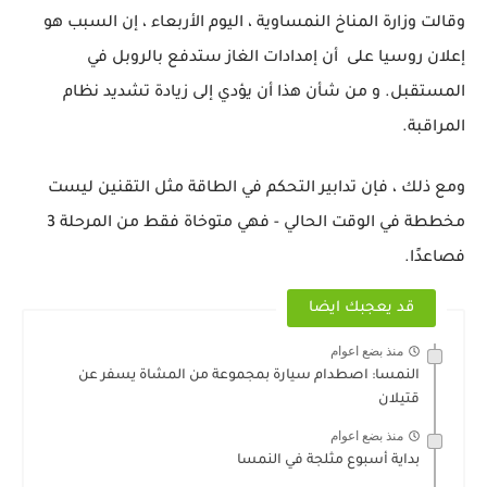
وقالت وزارة المناخ النمساوية ، اليوم الأربعاء ، إن السبب هو
إعلان روسيا على أن إمدادات الغاز ستدفع بالروبل في
المستقبل. و من شأن هذا أن يؤدي إلى زيادة تشديد نظام
المراقبة.
ومع ذلك ، فإن تدابير التحكم في الطاقة مثل التقنين ليست
مخططة في الوقت الحالي - فهي متوخاة فقط من المرحلة 3
فصاعدًا.
قد يعجبك ايضا
منذ بضع اعوام
النمسا: اصطدام سيارة بمجموعة من المشاة يسفر عن
قتيلان
منذ بضع اعوام
بداية أسبوع مثلجة في النمسا