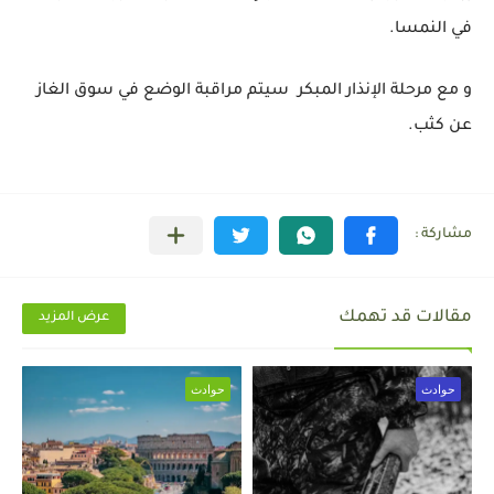
في النمسا.
و مع مرحلة الإنذار المبكر سيتم مراقبة الوضع في سوق الغاز
عن كثب.
مقالات قد تهمك
عرض المزيد
حوادث
حوادث