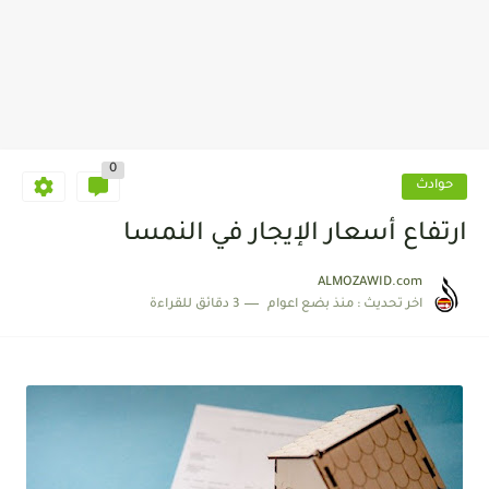
0
حوادث
ارتفاع أسعار الإيجار في النمسا
ALMOZAWID.com
اخر تحديث :
منذ بضع اعوام
3 دقائق للقراءة