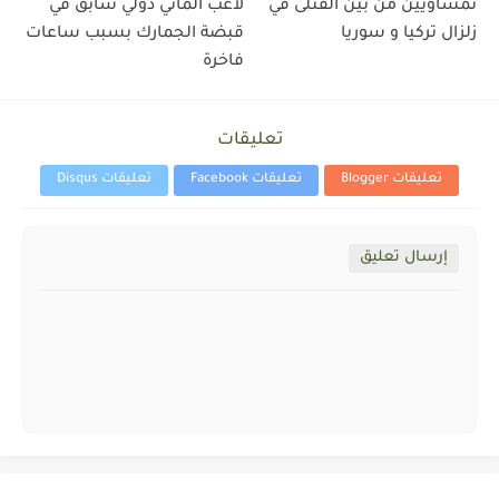
نمساويين من بين القتلى في
لاعب الماني دولي سابق في
زلزال تركيا و سوريا
قبضة الجمارك بسبب ساعات
فاخرة
تعليقات
تعليقات Blogger
تعليقات Facebook
تعليقات Disqus
إرسال تعليق