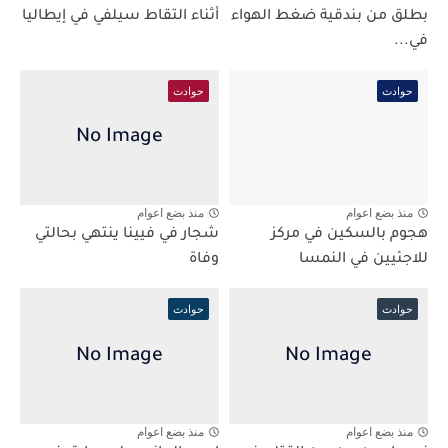
بطلق من بندقية ضغط الهواء
أثناء التقاط سيلفي في إيطاليا
في...
حوادث
حوادث
منذ بضع اعوام
منذ بضع اعوام
هجوم بالسكين في مركز
شجار في فيينا ينتهي بحالتي
للاجئيين في النمسا
وفاة
حوادث
حوادث
منذ بضع اعوام
منذ بضع اعوام