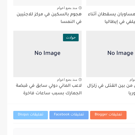
منذ بضع اعوام
ساويان يسقطان أثناء
هجوم بالسكين في مركز للاجئيين
لفي في إيطاليا
في النمسا
حوادث
وام
منذ بضع اعوام
من بين القتلى في زلزال
لاعب الماني دولي سابق في قبضة
ريا
الجمارك بسبب ساعات فاخرة
تعليقات Blogger
تعليقات Facebook
تعليقات Disqus