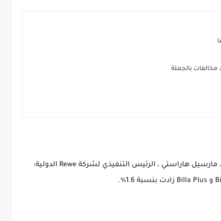
ا
و في معرض تعليقه على هذه الأرقام قال السيد مارسيل هاراستي ، الرئيس التنفيذي لشركة Rewe الدولية: