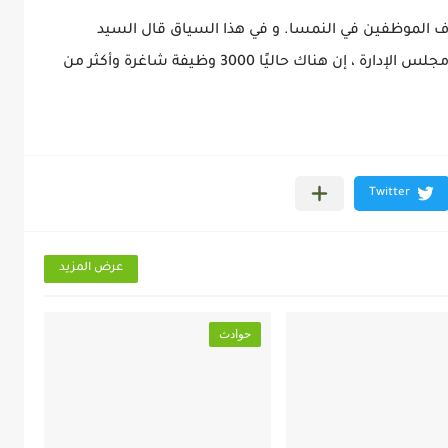
لاف الموظفين في النمسا. و في هذا السياق قال السيد
كريستوف ماتشكي ، الذي يشغل منصب عضو مجلس الإدارة ، إن هناك حاليًا 3000 وظيفة شاغرة وأكثر من
عرض المزيد
حوادث