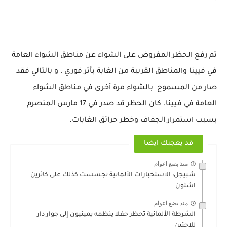
تم رفع الحظر المفروض على الشواء عن مناطق الشواء العامة
في فيينا والمناطق القريبة من الغابة بأثر فوري ، و بالتالي فقد
صار من المسموح بالشواء مرة أخرى في مناطق الشواء
العامة في فيينا. كان الحظر قد صدر في 17 مارس المنصرم
بسبب استمرار الجفاف وخطر حرائق الغابات.
قد يعجبك ايضا
منذ بضع اعوام
شبيجل: الاستخبارات الألمانية تجسست كذلك على كاثرين
اشتون
منذ بضع اعوام
الشرطة الألمانية تحظر حفلا ينظمه يمينيون إلى جوار دار
للاجئين