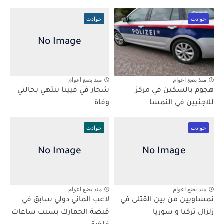
حوادث
حوادث
منذ بضع اعوام
منذ بضع اعوام
هجوم بالسكين في مركز
شجار في فيينا ينتهي بحالتي
للاجئيين في النمسا
وفاة
حوادث
حوادث
منذ بضع اعوام
منذ بضع اعوام
نمساويين من بين القتلى في
لاعب الماني دولي سابق في
زلزال تركيا و سوريا
قبضة الجمارك بسبب ساعات