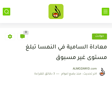
0
حوادث
معاداة السامية في النمسا تبلغ
مستوى غير مسبوق
ALMOZAWID.com
اخر تحديث :
منذ بضع اعوام
3 دقائق للقراءة