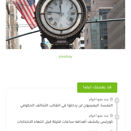
pixabay
قد يعجبك ايضا
منذ بضع اعوام
النمسا: اليمينيون لن يدخلوا في الغالب التحالف الحكومي
منذ بضع اعوام
كورتس يكشف أهدافه ساعات قليلة قبل انتهاء الانتخابات