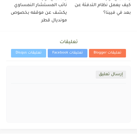
كيف يعمل نظام التدفئة عن
نائب المستشار النمساوي
بعد في فيينا؟
يكشف عن موقفه بخصوص
مونديال قطر
تعليقات
تعليقات Blogger
تعليقات Facebook
تعليقات Disqus
إرسال تعليق