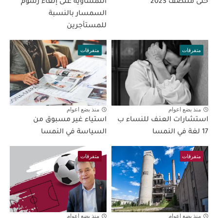
حتى منتصف 2023
النمساوية على إلغاء رسوم
السمسار بالنسبة
للمستأجرين
متفرقات
متفرقات
منذ بضع اعوام
منذ بضع اعوام
استشارات العنف للنساء ب
استياء غير مسبوق من
17 لغة في النمسا
السياسة في النمسا
متفرقات
متفرقات
منذ بضع اعوام
منذ بضع اعوام