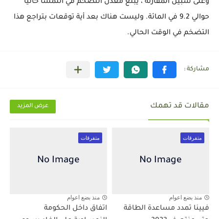
وعلى سبيل المقارنة ، يبلغ معدل التضخم في النمسا حاليًا
حوالي 9.2 في المائة. وليست هناك بعد أية توقعات بتراجع هذا
التضخم في الوقت الحالي.
مقالات قد تهمك
عرض المزيد
متفرقات
متفرقات
منذ بضع اعوام
منذ بضع اعوام
فيينا تمدد مساعدة الطاقة
اتفاق داخل الحكومة