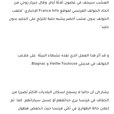
العشب سيجف في غضون ثلاثة أيام. وقال جيرار روجي من
اتحاد الجولف الفرنسي لموقع France Info الإخباري "ملعب
الجولف بدون عشب أخضر يشبه حلبة للتزلج على الجليد بدون
جليد".
و قد أثر هذا العمل الذي نفذه نشطاء البيئة على ملاعب
الجولف في مدينتي Vieille-Toulouse و Blagnac.
يشار إلى أن حاليا لا يسمح لسكان البلديات الأكثر تضررا من
الجفاف في فرنسا بري حدائقهم أو غسل سياراتهم. كما تم
إعلان حالة الطوارئ في ثلثي فرنسا حيث انخفض هطول