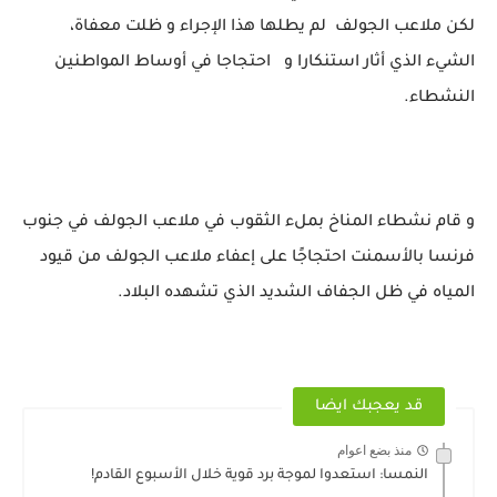
لكن ملاعب الجولف لم يطلها هذا الإجراء و ظلت معفاة،
الشيء الذي أثار استنكارا و احتجاجا في أوساط المواطنين
النشطاء.
و قام نشطاء المناخ بملء الثقوب في ملاعب الجولف في جنوب
فرنسا بالأسمنت احتجاجًا على إعفاء ملاعب الجولف من قيود
المياه في ظل الجفاف الشديد الذي تشهده البلاد.
قد يعجبك ايضا
منذ بضع اعوام
النمسا: استعدوا لموجة برد قوية خلال الأسبوع القادم!