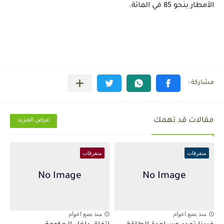
الأمطار بنحو 85 في المائة.
مقالات قد تهمك
عرض المزيد
متفرقات
متفرقات
منذ بضع اعوام
منذ بضع اعوام