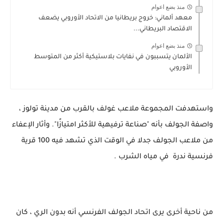
منذ بضع اعوام
معهد ألماني: خروج بريطانيا من الاتحاد الأوروبي يضعف
الاقتصاد البريطاني...
منذ بضع اعوام
الألمان يتسببون في نفايات بلاستيكية أكثر من المتوسط
الأوروبي
واستهدفت المجموعة ملاعب غولف بالقرب من مدينة تولوز ،
واصفة الجولف بأنه "صناعة ترفيهية للأكثر امتيازًا". وأثار الإعفاء
من ملاعب الجولف جدلا في الوقت الذي تشهد فيه 100 قرية
فرنسية ندرة في مياه الشرب .
من ناحية أخرى يرى اتحاد الجولف الفرنسي أنه بدون الري ، كان