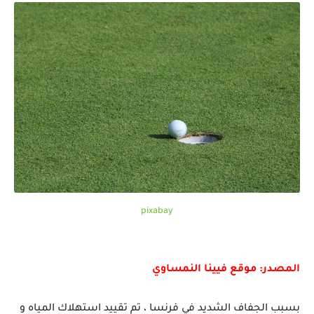
pixabay
المصدر: موقع فيينا النمساوي
بسبب الجفاف الشديد في فرنسا ، تم تقييد استهلاك المياه و