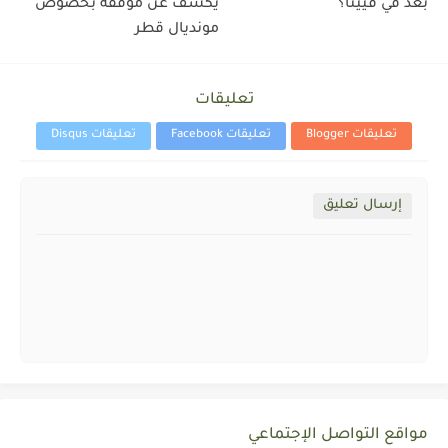
بعد في فيينا؟
يكشف عن موقفه بخصوص
مونديال قطر
تعليقات
تعليقات Blogger
تعليقات Facebook
تعليقات Disqus
إرسال تعليق
مواقع التواصل الإجتماعي