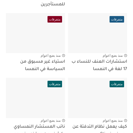
للمستأجرين
متفرقات
متفرقات
منذ بضع اعوام
منذ بضع اعوام
استشارات العنف للنساء ب
استياء غير مسبوق من
17 لغة في النمسا
السياسة في النمسا
متفرقات
متفرقات
منذ بضع اعوام
منذ بضع اعوام
كيف يعمل نظام التدفئة عن
نائب المستشار النمساوي