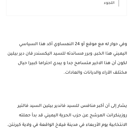
اللجوء
وفي حوار له مع موقع أو 24 النمساوي أكد هذا السياسي
اليميني هذا الخبر، وبرر مساندته للسيد اليكسندر فان دير بيلين
لكون أن هذا الاخير متسامح جدا و يبدي احتراما كبيرا حيال
مختلف الآراء والديانات والعادات.
يشار إلى أن أكبر منافس للسيد فاندير بيلين السيد فالتير
روزينكرانت المرشح عن حزب الحرية اليميني قد بدأ حملته
الانتخابية يوم الأربعاء في مدينة فيلاخ الواقعة في ولاية كيرنتن.