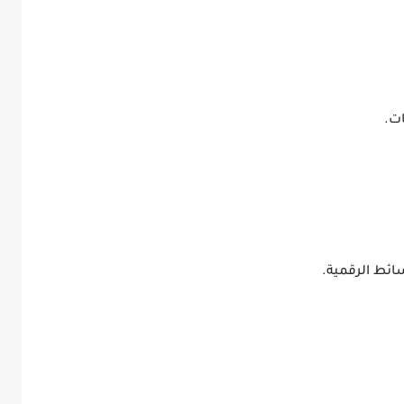
ت.
ائط الرقمية.