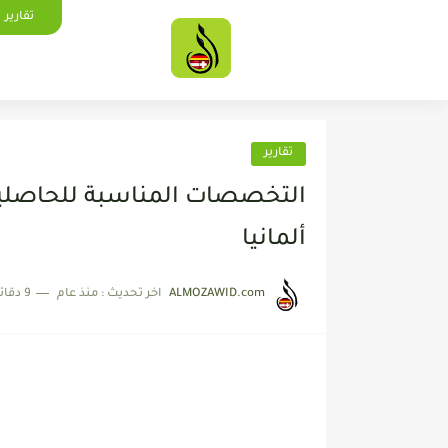
تقارير
تقارير
التخصصات المناسبة للحاصلين 
ألمانيا
ALMOZAWID.com
اخر تحديث :
منذ عام
9 دقائق للقراءة