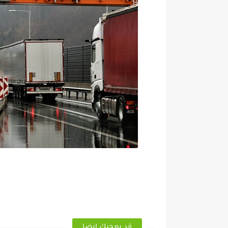
قد يعجبك ايضا