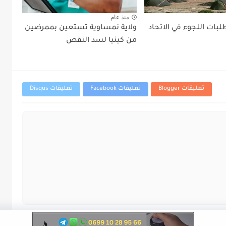
منذ عام
بات اللجوء في الاتحاد
ولاية نمساوية تستعين بممرضين
من كينيا لسد النقص
تعليقات Blogger
تعليقات Facebook
تعليقات Disqus