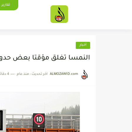
تقارير
أخبار
النمسا تغلق مؤقتا بعض حدوده
ALMOZAWID.com
اخر تحديث :
منذ عام
4 دقائق للقراءة