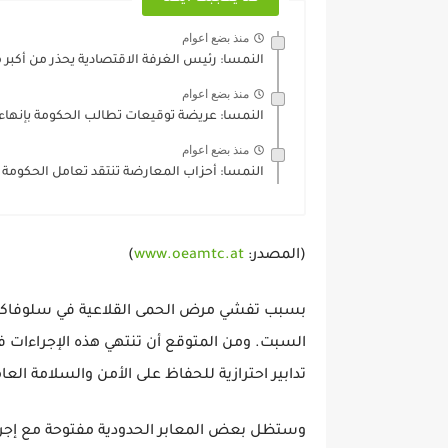
منذ بضع اعوام
النمسا: رئيس الغرفة الاقتصادية يحذر من أكبر 
منذ بضع اعوام
النمسا: عريضة توقيعات تطالب الحكومة بإنهاء 
منذ بضع اعوام
النمسا: أحزاب المعارضة تنتقد تعامل الحكومة
(المصدر:
www.oeamtc.at
)
تدابير احترازية للحفاظ على الأمن والسلامة العا
وستظل بعض المعابر الحدودية مفتوحة مع إجر