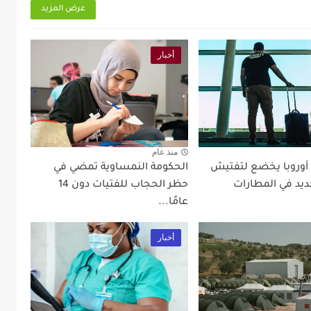
عرض المزيد
أخبار
منذ عام
 أوروبا يخضع لتفتيش
الحكومة النمساوية تمضي في
ديد في المطارات
حظر الحجاب للفتيات دون 14
عامًا...
أخبار