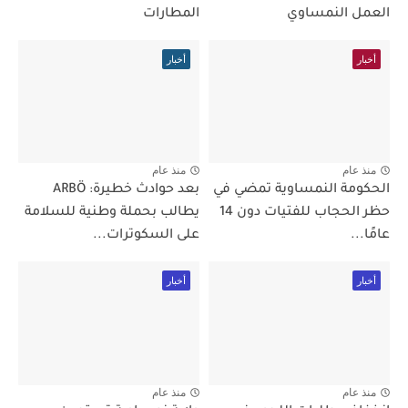
العمل النمساوي
المطارات
أخبار
أخبار
منذ عام
منذ عام
الحكومة النمساوية تمضي في
بعد حوادث خطيرة: ARBÖ
حظر الحجاب للفتيات دون 14
يطالب بحملة وطنية للسلامة
عامًا...
على السكوترات...
أخبار
أخبار
منذ عام
منذ عام