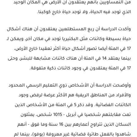
من النمساويين بأنهم يعتقدون أن الأرض هي المكان الوحيد
الذي توجد فيه الحياة، ولا توجد حياة خارج كوكبنا.
وأكدت الدراسة أن ربع المستطلعين يعتقدون أن هناك أشكال
حياة بسيطة وكائنات مثل البكتيريا توجد في مكان آخر، ويمكن لـ
17 في المئة أيضا تصور أشكال حياة أكثر تعقيدا خارج الأرض،
بينما يعتقد 14 في المئة أن هناك كائنات مشابهة للبشر، وحتى
17 في المئة يعتقدون في وجود كائنات ذكية متفوقة.
وأوضحت الدراسة أن الأشخاص ذوي التعليم الرسمي المحدود
والأفراد من المناطق الريفية هم الأكثر عرضة لرفض وجود
الكائنات الفضائية. وقد ذكر 5 في المئة من الأشخاص الذين
تمت مقابلتهم شخصيا في أبريل - 1015 شخص، يمثلون
السكان الذين تتراوح أعمارهم بين 16 سنة وما فوق - أنهم
شاهدوا بالفعل طائرة فضائية غير معروفة (يوفو)، بينما لم