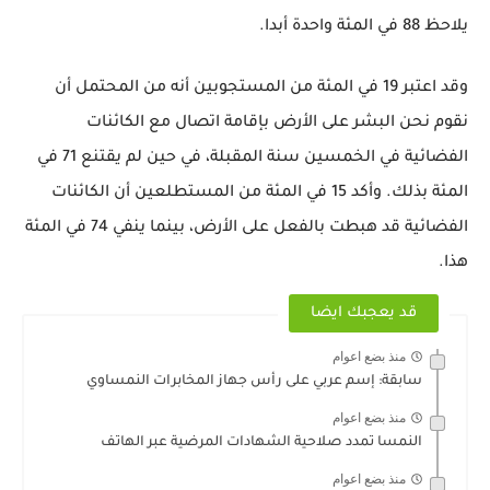
يلاحظ 88 في المئة واحدة أبدا.
وقد اعتبر 19 في المئة من المستجوبين أنه من المحتمل أن
نقوم نحن البشر على الأرض بإقامة اتصال مع الكائنات
الفضائية في الخمسين سنة المقبلة، في حين لم يقتنع 71 في
المئة بذلك. وأكد 15 في المئة من المستطلعين أن الكائنات
الفضائية قد هبطت بالفعل على الأرض، بينما ينفي 74 في المئة
هذا.
قد يعجبك ايضا
منذ بضع اعوام
سابقة: إسم عربي على رأس جهاز المخابرات النمساوي
منذ بضع اعوام
النمسا تمدد صلاحية الشهادات المرضية عبر الهاتف
منذ بضع اعوام