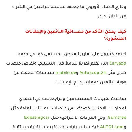
وخارج الاتحاد الأوروبي ما جعلها مناسبة للراغبين في الشراء
من بلدان أخرى.
كيف يمكن التأكد من مصداقية البائعين والإعلانات
المنشورة؟
اعتمد كثيرون على تقارير الفحص المستقل كما في خدمة
Carvago
التي تقدم تقريرًا شاملاً قبل التسليم. وتفرض منصات
كبرى مثل
AutoScout24
و
mobile.de
سياسات تحققت من
هوية البائعين ومعايير إدراج الإعلانات.
ساعدت تقييمات المستخدمين ومراجعاتهم في التصدي
لمحاولات الاحتيال خصوصًا في منصات الإعلانات العامة مثل
Gumtree
. وفي المزادات الاحترافية مثل
Exleasingcar
و
AUTO1.com
عُرضت السيارات بعد تقييمات تقنية مستقلة.