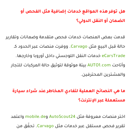
هل توفر هذه المواقع خدمات إضافية مثل الفحص أو
الضمان أو النقل الدولي؟
قدمت بعض المنصات خدمات فحص متقدمة وضمانات وتقارير
حالة قبل البيع مثل
Carvago
. ووفرت منصات عبر الحدود كـ
eCarsTrade
خدمات النقل اللوجستي داخل أوروبا وخارجها.
وأتاحت
AUTO1.com
بيئة موثوقة لتوثيق حالة المركبات للتجار
والمشترين المحترفين.
ما هي النصائح العملية لتفادي المخاطر عند شراء سيارة
مستعملة عبر الإنترنت؟
اختر منصات معروفة مثل
AutoScout24
و
mobile.de
واعتمد
تقرير فحص مستقل عبر خدمات مثل
Carvago
. تحقّق من