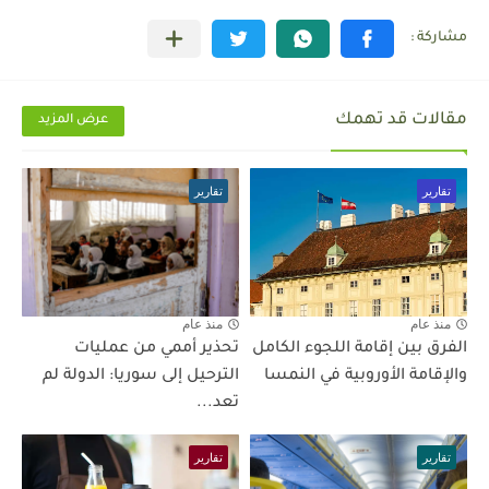
مقالات قد تهمك
عرض المزيد
تقارير
تقارير
منذ عام
منذ عام
الفرق بين إقامة اللجوء الكامل
تحذير أممي من عمليات
والإقامة الأوروبية في النمسا
الترحيل إلى سوريا: الدولة لم
تعد...
تقارير
تقارير