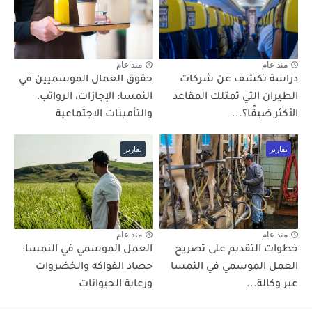
منذ عام
منذ عام
دراسة تكشف عن شركات
حقوق العمال الموسميين في
الطيران التي تمتلك المقاعد
النمسا: الإجازات، الرواتب،
الأكثر ضيقًا؟...
والتأمينات الاجتماعية
تقارير
تقارير
منذ عام
منذ عام
خطوات التقديم على تصريح
العمل الموسمي في النمسا:
العمل الموسمي في النمسا
حصاد الفواكه والخضروات
عبر وكالة...
ورعاية الحيوانات