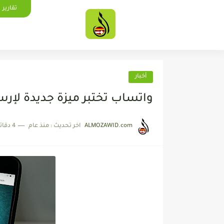
تقارير
أخبار
واتساب تختبر ميزة جديدة لإرس
ALMOZAWID.com
اخر تحديث :
منذ عام
4 دقائق للقراءة