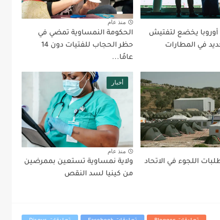
منذ عام
 أوروبا يخضع لتفتيش
الحكومة النمساوية تمضي في
ديد في المطارات
حظر الحجاب للفتيات دون 14
عامًا...
أخبار
منذ عام
بات اللجوء في الاتحاد
ولاية نمساوية تستعين بممرضين
من كينيا لسد النقص