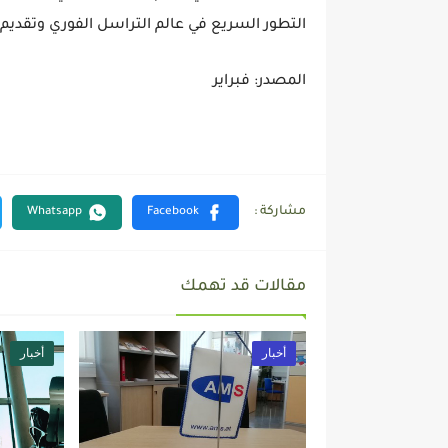
التطور السريع في عالم التراسل الفوري وتقديم 
المصدر: فبراير
مقالات قد تهمك
أخبار
أخبار