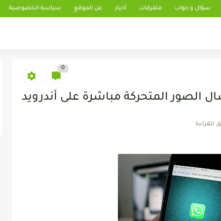
سؤال و جواب
متفرقات
أخبار
عن الموقع
سياسة الخصوصية
0
ال الصور المتحركة مباشرة على أندرويد