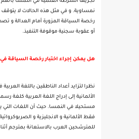
تجريها الشرطة العلمية في النمسا بأنهم
نمساوية. و في مثل هذه الحالات لا يتوقف
رخصة السياقة المزورة أمام العدالة و تصدر
أو عقوبة سجنية موقوفة التنفيذ.
هل يمكن إجراء اختبار رخصة السياقة في ا
الألمانية إلى إدراج اللغة العربية كلغة رسم
مستحيلا في النمسا. حيث أن اللغات التي ي
فقط الألمانية و الانجليزية و الصربوكروات
للمترشحين العرب بالاستعانة بمترجم أثناء