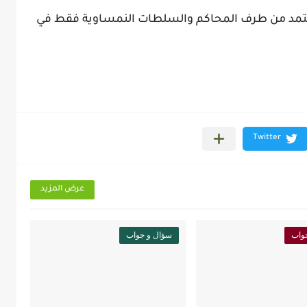
عتمد من طرف المحاكم والسلطات النمساوية فقط في
عرض المزيد
واب
سؤال و جواب