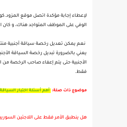
لإعطاء إجابة مؤكدة اتصل موقع المزود.كوم
الوفي على الموظف المتواجد هناك، و كان ال
نعم يمكن تعديل رخصة سياقة أجنبية منتهية
يعني بالضرورة تبديل رخصة السياقة الأجنب
الأجنبية حتى يتم إعفاء صاحب الرخصة من الا
فقط.
موضوع ذات صلة:
أهم أسئلة اختبار السياقة
هل ينطبق الأمر فقط على اللاجئين السوري