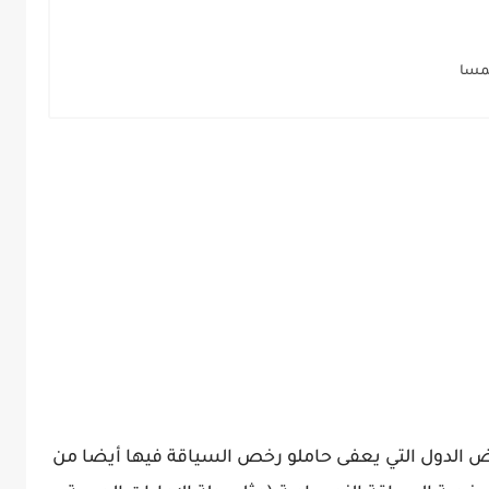
نمسا
لدول التي يعفى حاملو رخص السياقة فيها أيضا من