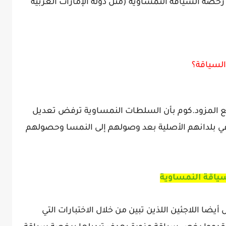
خصة السياقة النمساوية (مثل دولة الإمارات العربية
لسياقة؟
ع المزود.كوم بأن السلطات النمساوية ترفض تعديل
 بلدانهم الأصلية بعد وصولهم إلى النمسا وحصولهم
ياقة النمساوية
ا اللاجئين اللذين تبين من خلال الاختبارات التي