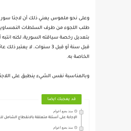
بتعديل رخصة سياقته السورية، لكنه انتبه أ
قبل سنة أو قبل 3 سنوات. لا ي
الخاصة به.
وبالمناسبة نفس الشيء ينطبق على اللاجئي
قد يعجبك ايضا
منذ بضع اعوام
الإجابة على أسئلة متعلقة بالانقطاع الشامل لل
منذ بضع اعوام