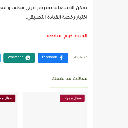
يمكن الاستعانة بمترجم عربي محلف و م
اختبار رخصة القيادة التطبيقي.
المزود.كوم ـ متابعة
مقالات قد تهمك
سؤال و جواب
سؤال و ج